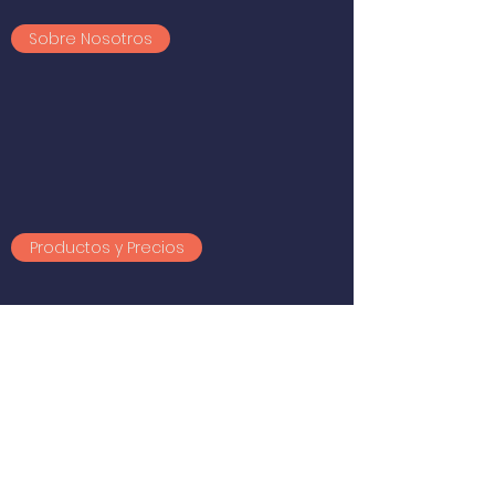
Sobre Nosotros
Productos y Precios
Information de Contacto